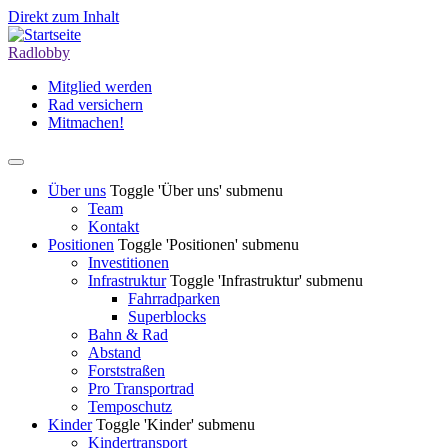
Direkt zum Inhalt
Radlobby
Mitglied werden
Rad versichern
Mitmachen!
Über uns
Toggle 'Über uns' submenu
Team
Kontakt
Positionen
Toggle 'Positionen' submenu
Investitionen
Infrastruktur
Toggle 'Infrastruktur' submenu
Fahrradparken
Superblocks
Bahn & Rad
Abstand
Forststraßen
Pro Transportrad
Temposchutz
Kinder
Toggle 'Kinder' submenu
Kindertransport