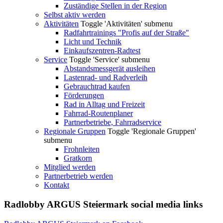
Zuständige Stellen in der Region
Selbst aktiv werden
Aktivitäten
Toggle 'Aktivitäten' submenu
Radfahrtrainings "Profis auf der Straße"
Licht und Technik
Einkaufszentren-Radtest
Service
Toggle 'Service' submenu
Abstandsmessgerät ausleihen
Lastenrad- und Radverleih
Gebrauchtrad kaufen
Förderungen
Rad in Alltag und Freizeit
Fahrrad-Routenplaner
Partnerbetriebe, Fahrradservice
Regionale Gruppen
Toggle 'Regionale Gruppen'
submenu
Frohnleiten
Gratkorn
Mitglied werden
Partnerbetrieb werden
Kontakt
Radlobby ARGUS Steiermark social media links