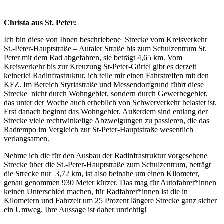
Christa aus St. Peter:
Ich bin diese von Ihnen beschriebene Strecke vom Kreisverkehr
St.-Peter-Hauptstraße – Autaler Straße bis zum Schulzentrum St.
Peter mit dem Rad abgefahren, sie beträgt 4,65 km. Vom
Kreisverkehr bis zur Kreuzung St-Peter-Gürtel gibt es derzeit
keinerlei Radinfrastruktur, ich teile mir einen Fahrstreifen mit den
KFZ. Im Bereich Styriastraße und Messendorfgrund führt diese
Strecke nicht durch Wohngebiet, sondern durch Gewerbegebiet,
das unter der Woche auch erheblich von Schwerverkehr belastet ist.
Erst danach beginnt das Wohngebiet. Außerdem sind entlang der
Strecke viele rechtwinkelige Abzweigungen zu passieren, die das
Radtempo im Vergleich zur St-Peter-Hauptstraße wesentlich
verlangsamen.
Nehme ich die für den Ausbau der Radinfrastruktur vorgesehene
Strecke über die St.-Peter-Hauptstraße zum Schulzentrum, beträgt
die Strecke nur 3,72 km, ist also beinahe um einen Kilometer,
genau genommen 930 Meter kürzer. Das mag für Autofahrer*innen
keinen Unterschied machen, für Radfahrer*innen ist die in
Kilometern und Fahrzeit um 25 Prozent längere Strecke ganz sicher
ein Umweg. Ihre Aussage ist daher unrichtig!