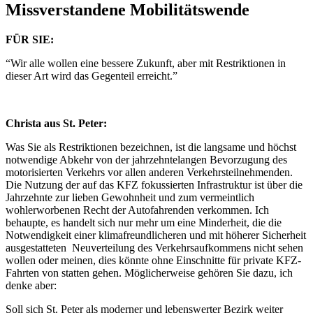
Missverstandene Mobilitätswende
FÜR SIE:
“Wir alle wollen eine bessere Zukunft, aber mit Restriktionen in
dieser Art wird das Gegenteil erreicht.”
Christa aus St. Peter:
Was Sie als Restriktionen bezeichnen, ist die langsame und höchst
notwendige Abkehr von der jahrzehntelangen Bevorzugung des
motorisierten Verkehrs vor allen anderen Verkehrsteilnehmenden.
Die Nutzung der auf das KFZ fokussierten Infrastruktur ist über die
Jahrzehnte zur lieben Gewohnheit und zum vermeintlich
wohlerworbenen Recht der Autofahrenden verkommen. Ich
behaupte, es handelt sich nur mehr um eine Minderheit, die die
Notwendigkeit einer klimafreundlicheren und mit höherer Sicherheit
ausgestatteten Neuverteilung des Verkehrsaufkommens nicht sehen
wollen oder meinen, dies könnte ohne Einschnitte für private KFZ-
Fahrten von statten gehen. Möglicherweise gehören Sie dazu, ich
denke aber:
Soll sich St. Peter als moderner und lebenswerter Bezirk weiter