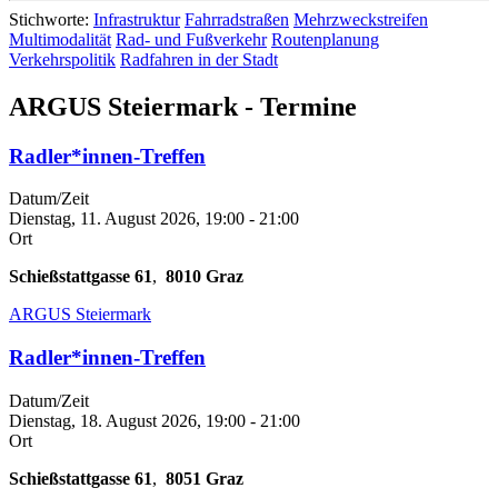
Stichworte:
Infrastruktur
Fahrradstraßen
Mehrzweckstreifen
Multimodalität
Rad- und Fußverkehr
Routenplanung
Verkehrspolitik
Radfahren in der Stadt
ARGUS Steiermark - Termine
Radler*innen-Treffen
Datum/Zeit
Dienstag, 11. August 2026, 19:00
-
21:00
Ort
Schießstattgasse 61
,
8010
Graz
ARGUS Steiermark
Radler*innen-Treffen
Datum/Zeit
Dienstag, 18. August 2026, 19:00
-
21:00
Ort
Schießstattgasse 61
,
8051
Graz