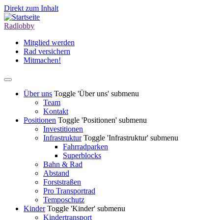
Direkt zum Inhalt
Radlobby
Mitglied werden
Rad versichern
Mitmachen!
Über uns
Toggle 'Über uns' submenu
Team
Kontakt
Positionen
Toggle 'Positionen' submenu
Investitionen
Infrastruktur
Toggle 'Infrastruktur' submenu
Fahrradparken
Superblocks
Bahn & Rad
Abstand
Forststraßen
Pro Transportrad
Temposchutz
Kinder
Toggle 'Kinder' submenu
Kindertransport