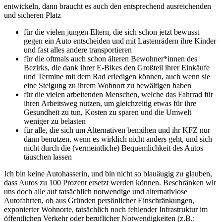
entwickeln, dann braucht es auch den entsprechend ausreichenden
und sicheren Platz
für die vielen jungen Eltern, die sich schon jetzt bewusst
gegen ein Auto entscheiden und mit Lastenrädern ihre Kinder
und fast alles andere transportieren
für die oftmals auch schon älteren Bewohner*innen des
Bezirks, die dank ihrer E-Bikes den Großteil ihrer Einkäufe
und Termine mit dem Rad erledigen können, auch wenn sie
eine Steigung zu ihrem Wohnort zu bewältigen haben
für die vielen arbeitenden Menschen, welche das Fahrrad für
ihren Arbeitsweg nutzen, um gleichzeitig etwas für ihre
Gesundheit zu tun, Kosten zu sparen und die Umwelt
weniger zu belasten
für alle, die sich um Alternativen bemühen und ihr KFZ nur
dann benutzen, wenn es wirklich nicht anders geht, und sich
nicht durch die (vermeintliche) Bequemlichkeit des Autos
täuschen lassen
Ich bin keine Autohasserin, und bin nicht so blauäugig zu glauben,
dass Autos zu 100 Prozent ersetzt werden können. Beschränken wir
uns doch alle auf tatsächlich notwendige und alternativlose
Autofahrten, ob aus Gründen persönlicher Einschränkungen,
exponierter Wohnorte, tatsächlich noch fehlender Infrastruktur im
öffentlichen Verkehr oder beruflicher Notwendigkeiten (z.B.: