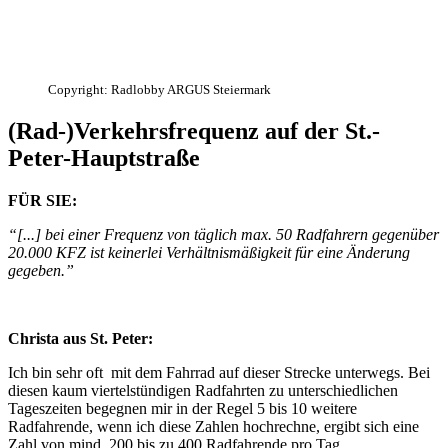
Copyright:
Radlobby ARGUS Steiermark
(Rad-)Verkehrsfrequenz auf der St.-
Peter-Hauptstraße
FÜR SIE:
“[...] bei einer Frequenz von täglich max. 50 Radfahrern gegenüber
20.000 KFZ ist keinerlei Verhältnismäßigkeit für eine Änderung
gegeben.”
Christa aus St. Peter:
Ich bin sehr oft mit dem Fahrrad auf dieser Strecke unterwegs. Bei
diesen kaum viertelstündigen Radfahrten zu unterschiedlichen
Tageszeiten begegnen mir in der Regel 5 bis 10 weitere
Radfahrende, wenn ich diese Zahlen hochrechne, ergibt sich eine
Zahl von mind. 200 bis zu 400 Radfahrende pro Tag.