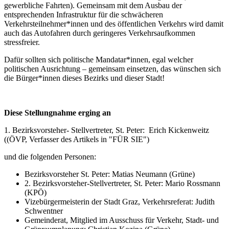
gewerbliche Fahrten). Gemeinsam mit dem Ausbau der
entsprechenden Infrastruktur für die schwächeren
Verkehrsteilnehmer*innen und des öffentlichen Verkehrs wird damit
auch das Autofahren durch geringeres Verkehrsaufkommen
stressfreier.
Dafür sollten sich politische Mandatar*innen, egal welcher
politischen Ausrichtung – gemeinsam einsetzen, das wünschen sich
die Bürger*innen dieses Bezirks und dieser Stadt!
Diese Stellungnahme erging an
1. Bezirksvorsteher- Stellvertreter, St. Peter: Erich Kickenweitz
((ÖVP, Verfasser des Artikels in "FÜR SIE")
und die folgenden Personen:
Bezirksvorsteher St. Peter: Matias Neumann (Grüne)
2. Bezirksvorsteher-Stellvertreter, St. Peter: Mario Rossmann
(KPÖ)
Vizebürgermeisterin der Stadt Graz, Verkehrsreferat: Judith
Schwentner
Gemeinderat, Mitglied im Ausschuss für Verkehr, Stadt- und