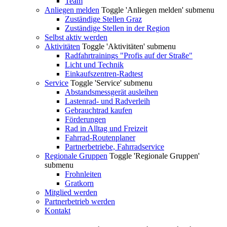
Team
Anliegen melden
Toggle 'Anliegen melden' submenu
Zuständige Stellen Graz
Zuständige Stellen in der Region
Selbst aktiv werden
Aktivitäten
Toggle 'Aktivitäten' submenu
Radfahrtrainings "Profis auf der Straße"
Licht und Technik
Einkaufszentren-Radtest
Service
Toggle 'Service' submenu
Abstandsmessgerät ausleihen
Lastenrad- und Radverleih
Gebrauchtrad kaufen
Förderungen
Rad in Alltag und Freizeit
Fahrrad-Routenplaner
Partnerbetriebe, Fahrradservice
Regionale Gruppen
Toggle 'Regionale Gruppen'
submenu
Frohnleiten
Gratkorn
Mitglied werden
Partnerbetrieb werden
Kontakt