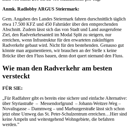
Anmk. Radlobby ARGUS Steiermark:
Gem. Angaben des Landes Steiermark fahren durschnittlich täglich
etwa 17.500 KFZ und 450 Fahrräder über den entsprechenden
Abschnitt. Zudem lässt sich das von Stadt und Land ausgerufene
Ziel, den Radverkehrsanteil im Modal Split zu steigern, nur
erreichen, wenn Infrastruktur für den erwarteten zukünftigen
Radverkehr gebaut wird. Nicht für den bestehenden. Genauso gut
könnte man argumentieren, wir brauchen an der Stelle x keine
Brücke über den Fluss bauen, denn dort quert niemand den Fluss.
Wie man den Radverkehr am besten
versteckt
FÜR SIE:
„Für Radfahrer gibt es bereits eine sichere und einfache Alternative:
über Styriastraße – Messendorfgrund – Johann-Weitzer-Weg –
Novalisgasse – Dammweg – und Marburgerstraße lässt sich schon
jetzt ohne Umweg das St. Peter-Schulzentrum erreichen…Hier sind
keine Ampeln und weitestgehend Wohngebiete, die befahren
werden.”