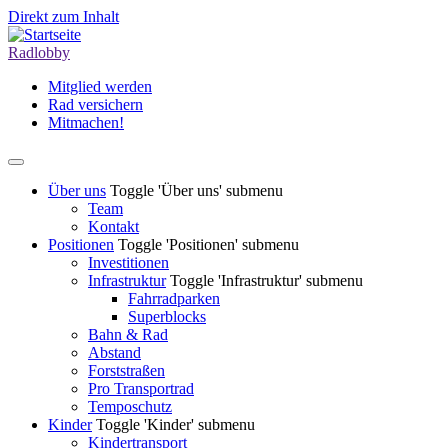
Direkt zum Inhalt
Radlobby
Mitglied werden
Rad versichern
Mitmachen!
Über uns
Toggle 'Über uns' submenu
Team
Kontakt
Positionen
Toggle 'Positionen' submenu
Investitionen
Infrastruktur
Toggle 'Infrastruktur' submenu
Fahrradparken
Superblocks
Bahn & Rad
Abstand
Forststraßen
Pro Transportrad
Temposchutz
Kinder
Toggle 'Kinder' submenu
Kindertransport