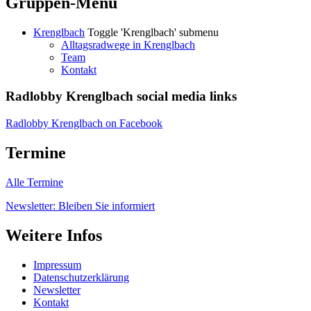
Gruppen-Menü
Krenglbach
Toggle 'Krenglbach' submenu
Alltagsradwege in Krenglbach
Team
Kontakt
Radlobby Krenglbach social media links
Radlobby Krenglbach on Facebook
Termine
Alle Termine
Newsletter: Bleiben Sie informiert
Weitere Infos
Impressum
Datenschutzerklärung
Newsletter
Kontakt