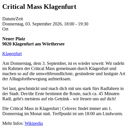
Critical Mass Klagenfurt
Datum/Zeit
Donnerstag, 03. September 2026, 18:00
-
19:30
Ort
Neuer Platz
9020
Klagenfurt am Wörthersee
Klagenfurt
Am Donnerstag, dem 3. September, ist es wieder soweit: Wir radeln
im Rahmen der Critical Mass gemeinsam durch Klagenfurt und
machen so auf die umweltfreundlichste, gesündeste und lustigste Art
der Alltagsfortbewegung aufmerksam.
Sei laut, geschmückt und mach dich mit uns stark fürs Radfahren in
der Stadt. Der/die Erste bestimmt die Route, nach ca. 45 Minuten
Radl, geht's meistens auf ein Getränk - wir freuen uns auf dich!
Die Critical Mass in Klagenfurt | Celovec findet immer am 1.
Donnerstag im Monat statt. Treffpunkt ist um 18:00 am Lindwurm.
Mehr Infos:
Wikipedia