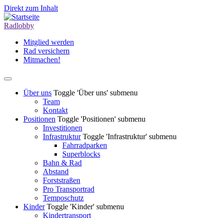
Direkt zum Inhalt
Radlobby
Mitglied werden
Rad versichern
Mitmachen!
Über uns
Toggle 'Über uns' submenu
Team
Kontakt
Positionen
Toggle 'Positionen' submenu
Investitionen
Infrastruktur
Toggle 'Infrastruktur' submenu
Fahrradparken
Superblocks
Bahn & Rad
Abstand
Forststraßen
Pro Transportrad
Temposchutz
Kinder
Toggle 'Kinder' submenu
Kindertransport