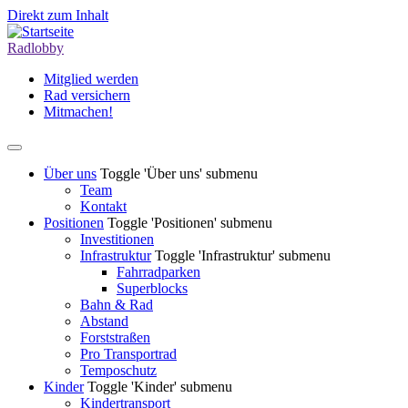
Direkt zum Inhalt
Radlobby
Mitglied werden
Rad versichern
Mitmachen!
Über uns
Toggle 'Über uns' submenu
Team
Kontakt
Positionen
Toggle 'Positionen' submenu
Investitionen
Infrastruktur
Toggle 'Infrastruktur' submenu
Fahrradparken
Superblocks
Bahn & Rad
Abstand
Forststraßen
Pro Transportrad
Temposchutz
Kinder
Toggle 'Kinder' submenu
Kindertransport