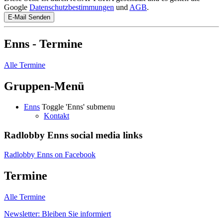
Google
Datenschutzbestimmungen
und
AGB
.
E-Mail Senden
Enns - Termine
Alle Termine
Gruppen-Menü
Enns
Toggle 'Enns' submenu
Kontakt
Radlobby Enns social media links
Radlobby Enns on Facebook
Termine
Alle Termine
Newsletter: Bleiben Sie informiert