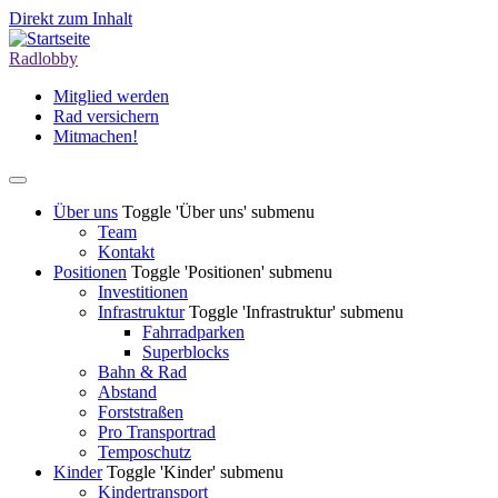
Direkt zum Inhalt
Radlobby
Mitglied werden
Rad versichern
Mitmachen!
Über uns
Toggle 'Über uns' submenu
Team
Kontakt
Positionen
Toggle 'Positionen' submenu
Investitionen
Infrastruktur
Toggle 'Infrastruktur' submenu
Fahrradparken
Superblocks
Bahn & Rad
Abstand
Forststraßen
Pro Transportrad
Temposchutz
Kinder
Toggle 'Kinder' submenu
Kindertransport