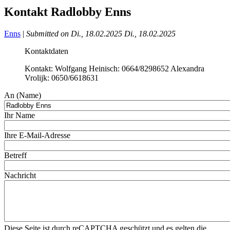
Kontakt Radlobby Enns
Enns
|
Submitted on
Di., 18.02.2025
Di., 18.02.2025
Kontaktdaten
Kontakt: Wolfgang Heinisch: 0664/8298652 Alexandra
Vrolijk: 0650/6618631
An (Name)
Ihr Name
Ihre E-Mail-Adresse
Betreff
Nachricht
Diese Seite ist durch reCAPTCHA geschützt und es gelten die